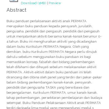
Download (1MB)
|
Preview
Abstract
Buku panduan perlaksanaan aktiviti anak PERMATA
merupakan buku panduan kepada pensyarah, jurulatih,
pengusaha, pendidik dan pengasuh, pendidik dan pengasuh
untuk menjalankan aktiviti bersama kanak-kanak berumur 0-
4 tahun. Buku ini menghuraikan aktiviti yang dicadangkan
dalam buku Kurikulum PERMATA Negara. Oleh yang
demikian, buku Kurikulum PERMATA Negara perlu dirujuk
dahulu sebelum menggunakan buku panduan ini bagi
memastikan konsep, falsafah dan bidang perkembangan
telah difahami dan dihayati sebelum melaksanakan aktivit
PERMATA. Aktivit-aktivit dalam buku panduan ini telah
dirancang dan dibina oleh panel yang terdiri dari pakar-pakar
balam bidang perkembangan kanak-kanak, pensyarah,
pendidik dan pengusaha TASKA yang berwibawa dan
berpengalaman. Kurikulum PERMATA, umur kanak-kanak,
tahap perkembangan, persekitaran pembelajaran dan budaya
setempat. Buku Panduan Pelaksanaan Aktivit anak PERMATA
terdiri daripada lima modul yang mengandungi modul 1