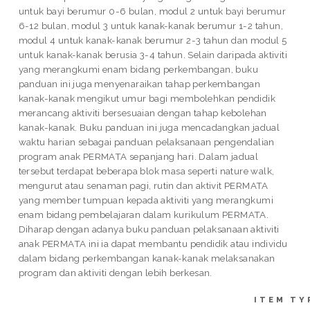
untuk bayi berumur 0-6 bulan, modul 2 untuk bayi berumur
6-12 bulan, modul 3 untuk kanak-kanak berumur 1-2 tahun,
modul 4 untuk kanak-kanak berumur 2-3 tahun dan modul 5
untuk kanak-kanak berusia 3-4 tahun. Selain daripada aktiviti
yang merangkumi enam bidang perkembangan, buku
panduan ini juga menyenaraikan tahap perkembangan
kanak-kanak mengikut umur bagi membolehkan pendidik
merancang aktiviti bersesuaian dengan tahap kebolehan
kanak-kanak. Buku panduan ini juga mencadangkan jadual
waktu harian sebagai panduan pelaksanaan pengendalian
program anak PERMATA sepanjang hari. Dalam jadual
tersebut terdapat beberapa blok masa seperti nature walk,
mengurut atau senaman pagi, rutin dan aktivit PERMATA
yang member tumpuan kepada aktiviti yang merangkumi
enam bidang pembelajaran dalam kurikulum PERMATA.
Diharap dengan adanya buku panduan pelaksanaan aktiviti
anak PERMATA ini ia dapat membantu pendidik atau individu
dalam bidang perkembangan kanak-kanak melaksanakan
program dan aktiviti dengan lebih berkesan.
ITEM TY