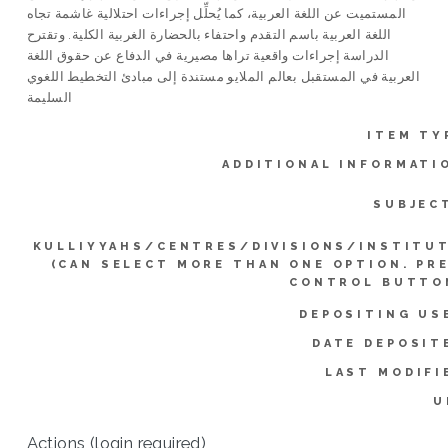
المستميت عن اللغة العربية، كما يُحلِّل إجراءات احتلالية غاشمة تجاه
اللغة العربية باسم التقدم واحتفاء بالحضارة الغربية الكلية. وتقترح
الدراسة إجراءات واقعية تراها مصيرية في الدفاع عن حقوق اللغة
العربية في المستقبل بعالم الملايو مستندة إلى مبادئ التخطيط اللغوي
السليمة
ITEM TY
ADDITIONAL INFORMATI
SUBJEC
KULLIYYAHS/CENTRES/DIVISIONS/INSTITU
(CAN SELECT MORE THAN ONE OPTION. PR
CONTROL BUTTO
DEPOSITING US
DATE DEPOSIT
LAST MODIFI
U
Actions (login required)