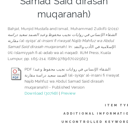
Samad Said dirasah
muqaranah)
Bahjat, Munjid Mustafa
and
Ismail, Muhammad Zulkifli
(2011)
الشقاء الإنساني في روايات نجيب محفوظ وعبد الصمد سعيد دراسة
مقارنة (al-syiqa' al-insani fi riwayat Najib Mahfuz wa Abdul
Samad Said dirasah muqaranah).
In: الإسلامية في الأدب والنقد
(Al-Islamiyyah fi al-adab wa al-naqad). IIUM Press, Kuala
Lumpur, pp. 165-214. ISBN 9789670225623
PDF (الشقاء الإنساني في روايات نجيب محفوظ وعبد
الصمد سعيد دراسة مقارنة (al-syiqa' al-insani fi riwayat
Najib Mahfuz wa Abdul Samad Said dirasah
muqaranah)) - Published Version
Download (307kB)
|
Preview
ITEM TY
ADDITIONAL INFORMATI
UNCONTROLLED KEYWOR