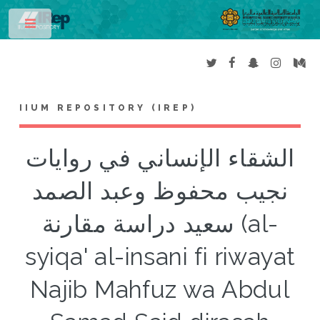
Toggle
IIUM REPOSITORY (IREP)
الشقاء الإنساني في روايات
نجيب محفوظ وعبد الصمد
سعيد دراسة مقارنة (al-
syiqa' al-insani fi riwayat
Najib Mahfuz wa Abdul