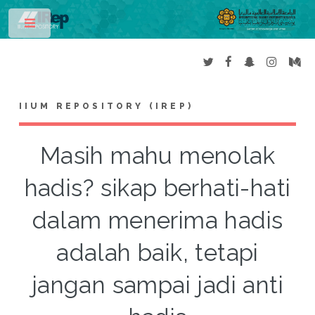
Toggle
IIUM REPOSITORY (IREP)
Masih mahu menolak
hadis? sikap berhati-hati
dalam menerima hadis
adalah baik, tetapi
jangan sampai jadi anti