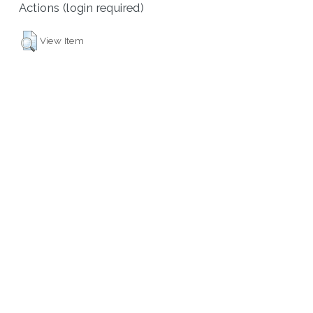
Actions (login required)
View Item