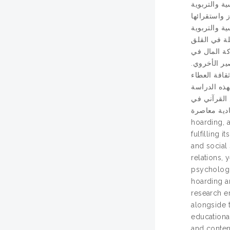
ية والتربوية
 واستقرائها
ة والتربوية
ثلة في القلق
كة المال في
صير الأخروي
قافة العطاء
هذه الدراسة
 القرآني في
الجة ظواهر سلوكية واقتصادية معاصرة
hoarding, 
fulfilling 
and social
relations,
psychologi
hoarding an
research e
alongside 
educational
and conten