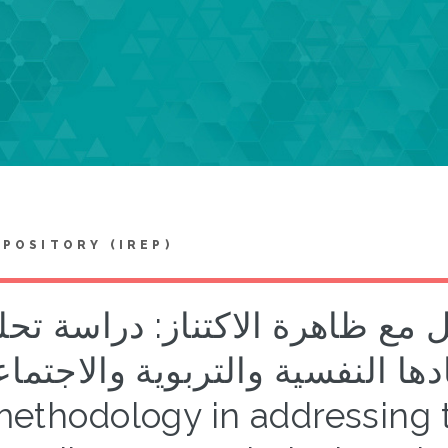
EPOSITORY (IREP)
 مع ظاهرة الاكتناز: دراسة تحلي
في أبعادها النفسية والتربوية والاجتما = Th
ethodology in addressing