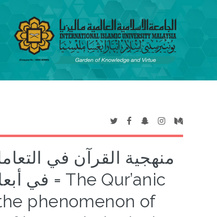
منهجية القرآن في التعامل
e Qur’anic
 the phenomenon of