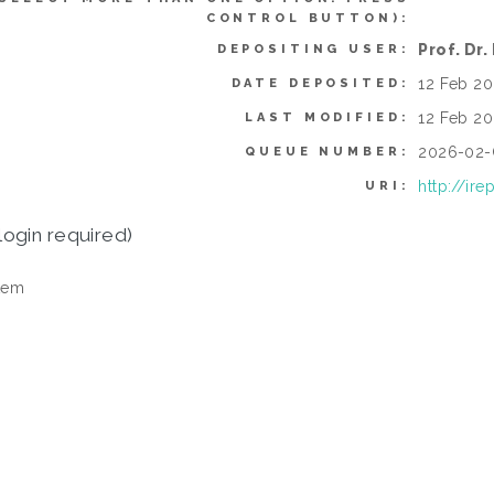
CONTROL BUTTON):
Prof. Dr
DEPOSITING USER:
12 Feb 20
DATE DEPOSITED:
12 Feb 20
LAST MODIFIED:
2026-02
QUEUE NUMBER:
http://ir
URI:
login required)
tem