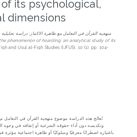
of its psychological,
al dimensions
منهجية القرآن في التعامل مع ظاهرة الاكتناز: دراسة تحليلية
iqh and Usul al-Fiqh Studies (IJFUS), 10 (1). pp. 104-
تُعالج هذه الدراسة موضوع منهجية القرآن في التعامل م
وتكديسه دون أداء حقوقه الشرعية أو إنفاقه في وجوه الخير
باعتباره اضطرابًا معرفيًا وسلوكيًا أو ظاهرة اجتماعية مؤثرة في 