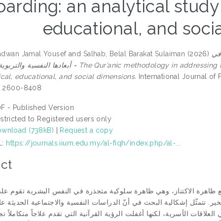
oarding: an analytical study 
educational, and soci
Radwan Jamal Yousef
and
Salhab, Belal Barakat Sulaiman
(2026)
 في
ur’anic methodology in addressing the phenomenon of hoarding: an analytical study of its
cal, educational, and social dimensions.
International Journal of F
SN 2600-8408
F - Published Version
stricted to Registered users only
wnload (738kB)
|
Request a copy
L:
https://journals.iium.edu.my/al-fiqh/index.php/al-...
ct
ع ظاهرة الاكتناز، وهي ظاهرة سلوكية متجذرة في النفس البشرية تقوم عل
. تتمثّل إشكالية البحث في أنّ الدراسات النفسية والاجتماعية الحديثة عال
العلاقات الأسرية، لكنها أغفلت الرؤية القرآنية التي تقدم علاجاً متكاملاً تج