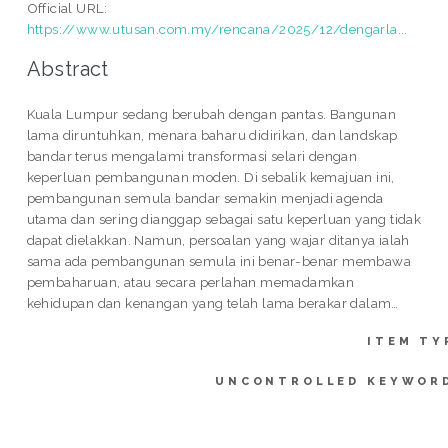
Official URL:
https://www.utusan.com.my/rencana/2025/12/dengarla...
Abstract
Kuala Lumpur sedang berubah dengan pantas. Bangunan
lama diruntuhkan, menara baharu didirikan, dan landskap
bandar terus mengalami transformasi selari dengan
keperluan pembangunan moden. Di sebalik kemajuan ini,
pembangunan semula bandar semakin menjadi agenda
utama dan sering dianggap sebagai satu keperluan yang tidak
dapat dielakkan. Namun, persoalan yang wajar ditanya ialah
sama ada pembangunan semula ini benar-benar membawa
pembaharuan, atau secara perlahan memadamkan
kehidupan dan kenangan yang telah lama berakar dalam…
ITEM TY
UNCONTROLLED KEYWOR