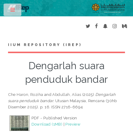
Toggle
IIUM REPOSITORY (IREP)
Dengarlah suara
penduduk bandar
Che Haron, Roziha
and
Abdullah, Alias
(2025)
Dengarlah
suara penduduk bandar.
Utusan Malaysia, Rencana (30hb
Disember 2025). p. 16. ISSN 2716-6694
PDF - Published Version
Download (1MB)
|
Preview