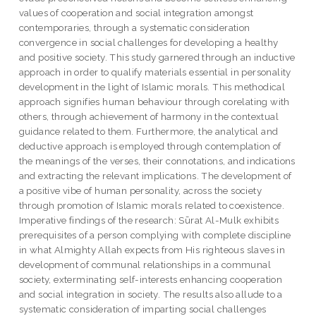
values of cooperation and social integration amongst
contemporaries, through a systematic consideration
convergence in social challenges for developing a healthy
and positive society. This study garnered through an inductive
approach in order to qualify materials essential in personality
development in the light of Islamic morals. This methodical
approach signifies human behaviour through corelating with
others, through achievement of harmony in the contextual
guidance related to them. Furthermore, the analytical and
deductive approach is employed through contemplation of
the meanings of the verses, their connotations, and indications
and extracting the relevant implications. The development of
a positive vibe of human personality, across the society
through promotion of Islamic morals related to coexistence.
Imperative findings of the research: Sūrat Al-Mulk exhibits
prerequisites of a person complying with complete discipline
in what Almighty Allah expects from His righteous slaves in
development of communal relationships in a communal
society, exterminating self-interests enhancing cooperation
and social integration in society. The results also allude to a
systematic consideration of imparting social challenges