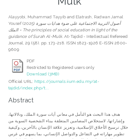
Mulk
Alayyobi, Muhammad Tayyib
and
Elatrash, Radwan Jamal
Yousef
(2025)
أصول التربية الاجتماعية على ضوء هدايات سورة
الملك = The principles of social education in light of the
guidance of Surah Al-Mulk.
At-Tajdid - Intellectual Refereed
Journal, 29 (58). pp. 173-218. ISSN 1823-1926 E-ISSN 2600-
9609
PDF
Restricted to Registered users only
Download (3MB)
Official URL:
https://journals.iium.edu.my/at-
tajdid/index.php/t...
Abstract
هدف هذا البحث هو التأمل في معاني آيات سورة الملك، ودلالاتها،
وإشاراتها، لاستخلاص المضامين المتعلقة ببناء الشخصية السوية من
خلال ترسيخ الأخلاق الإسلامية، وتعزيز علاقة الإنسان بالآخرين، وكيفية
تطوير مهاراته في التفاعل والتواصل الإنساني، بما يسهم في غرس