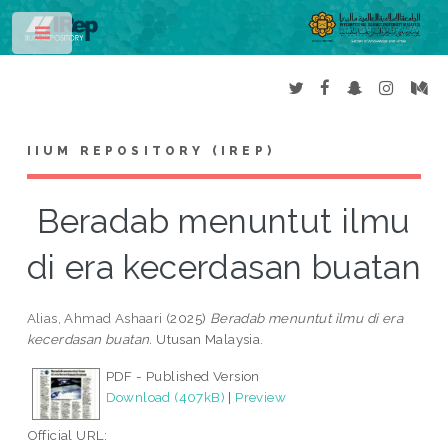
Toggle
IIUM REPOSITORY (IREP)
Beradab menuntut ilmu
di era kecerdasan buatan
Alias, Ahmad Ashaari
(2025)
Beradab menuntut ilmu di era
kecerdasan buatan.
Utusan Malaysia.
PDF - Published Version
Download (407kB)
|
Preview
Official URL: