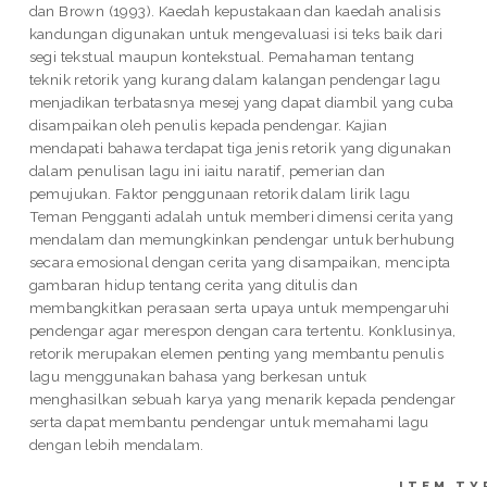
dan Brown (1993). Kaedah kepustakaan dan kaedah analisis
kandungan digunakan untuk mengevaluasi isi teks baik dari
segi tekstual maupun kontekstual. Pemahaman tentang
teknik retorik yang kurang dalam kalangan pendengar lagu
menjadikan terbatasnya mesej yang dapat diambil yang cuba
disampaikan oleh penulis kepada pendengar. Kajian
mendapati bahawa terdapat tiga jenis retorik yang digunakan
dalam penulisan lagu ini iaitu naratif, pemerian dan
pemujukan. Faktor penggunaan retorik dalam lirik lagu
Teman Pengganti adalah untuk memberi dimensi cerita yang
mendalam dan memungkinkan pendengar untuk berhubung
secara emosional dengan cerita yang disampaikan, mencipta
gambaran hidup tentang cerita yang ditulis dan
membangkitkan perasaan serta upaya untuk mempengaruhi
pendengar agar merespon dengan cara tertentu. Konklusinya,
retorik merupakan elemen penting yang membantu penulis
lagu menggunakan bahasa yang berkesan untuk
menghasilkan sebuah karya yang menarik kepada pendengar
serta dapat membantu pendengar untuk memahami lagu
dengan lebih mendalam.
ITEM TY