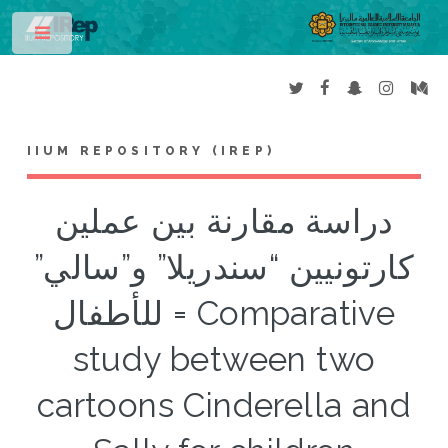
Toggle
IIUM REPOSITORY (IREP)
دراسة مقارنة بين عملين
كارتونيين “سندريلا” و”سالي”
للأطفال = Comparative
study between two
cartoons Cinderella and