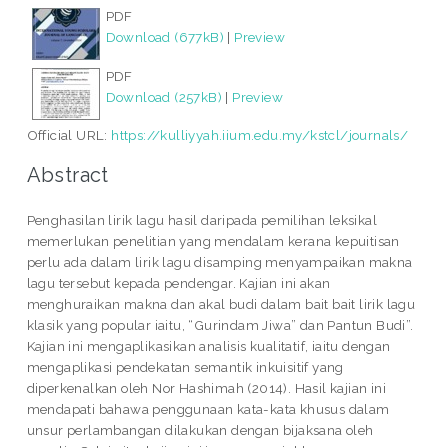
PDF
Download (677kB)
|
Preview
PDF
Download (257kB)
|
Preview
Official URL:
https://kulliyyah.iium.edu.my/kstcl/journals/
Abstract
Penghasilan lirik lagu hasil daripada pemilihan leksikal
memerlukan penelitian yang mendalam kerana kepuitisan
perlu ada dalam lirik lagu disamping menyampaikan makna
lagu tersebut kepada pendengar. Kajian ini akan
menghuraikan makna dan akal budi dalam bait bait lirik lagu
klasik yang popular iaitu, “Gurindam Jiwa” dan Pantun Budi”.
Kajian ini mengaplikasikan analisis kualitatif, iaitu dengan
mengaplikasi pendekatan semantik inkuisitif yang
diperkenalkan oleh Nor Hashimah (2014). Hasil kajian ini
mendapati bahawa penggunaan kata-kata khusus dalam
unsur perlambangan dilakukan dengan bijaksana oleh