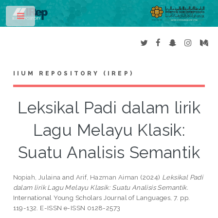
Toggle
IIUM REPOSITORY (IREP)
Leksikal Padi dalam lirik
Lagu Melayu Klasik:
Suatu Analisis Semantik
Nopiah, Julaina
and
Arif, Hazman Aiman
(2024)
Leksikal Padi
dalam lirik Lagu Melayu Klasik: Suatu Analisis Semantik.
International Young Scholars Journal of Languages, 7. pp.
119-132. E-ISSN e-ISSN 0128-2573