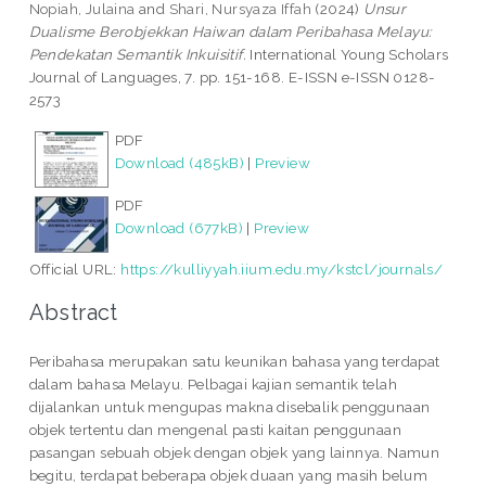
Nopiah, Julaina
and
Shari, Nursyaza Iffah
(2024)
Unsur
Dualisme Berobjekkan Haiwan dalam Peribahasa Melayu:
Pendekatan Semantik Inkuisitif.
International Young Scholars
Journal of Languages, 7. pp. 151-168. E-ISSN e-ISSN 0128-
2573
PDF
Download (485kB)
|
Preview
PDF
Download (677kB)
|
Preview
Official URL:
https://kulliyyah.iium.edu.my/kstcl/journals/
Abstract
Peribahasa merupakan satu keunikan bahasa yang terdapat
dalam bahasa Melayu. Pelbagai kajian semantik telah
dijalankan untuk mengupas makna disebalik penggunaan
objek tertentu dan mengenal pasti kaitan penggunaan
pasangan sebuah objek dengan objek yang lainnya. Namun
begitu, terdapat beberapa objek duaan yang masih belum