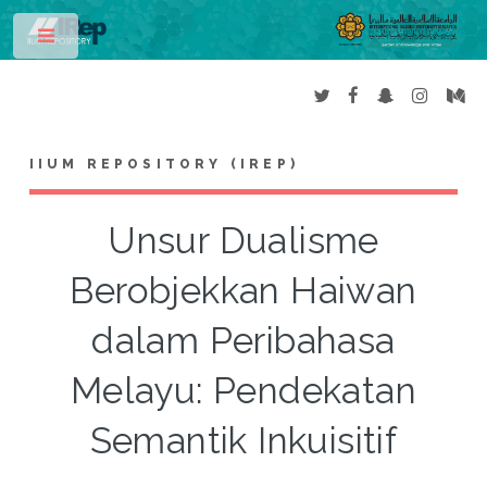
Toggle
IIUM REPOSITORY (IREP)
Unsur Dualisme
Berobjekkan Haiwan
dalam Peribahasa
Melayu: Pendekatan
Semantik Inkuisitif