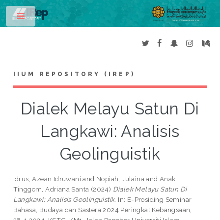
Toggle
IIUM REPOSITORY (IREP)
Dialek Melayu Satun Di
Langkawi: Analisis
Geolinguistik
Idrus, Azean Idruwani
and
Nopiah, Julaina
and
Anak
Tinggom, Adriana Santa
(2024)
Dialek Melayu Satun Di
Langkawi: Analisis Geolinguistik.
In: E-Prosiding Seminar
Bahasa, Budaya dan Sastera 2024 Peringkat Kebangsaan,