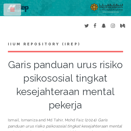
Toggle
IIUM REPOSITORY (IREP)
Garis panduan urus risiko
psikososial tingkat
kesejahteraan mental
pekerja
Ismail, Ismaniza
and
Md Tahir, Mohd Faiz
(2024)
Garis
panduan urus risiko psikososial tingkat kesejahteraan mental