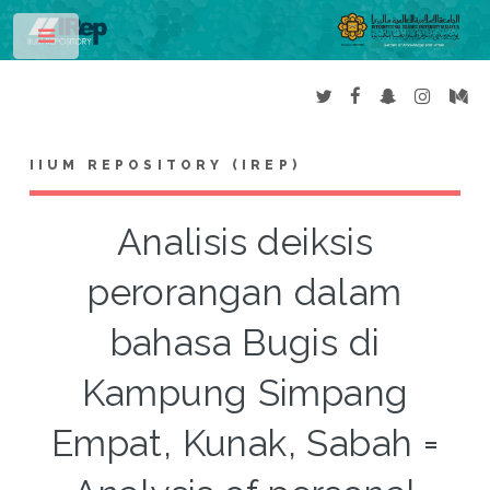
Toggle
IIUM REPOSITORY (IREP)
Analisis deiksis
perorangan dalam
bahasa Bugis di
Kampung Simpang
Empat, Kunak, Sabah =