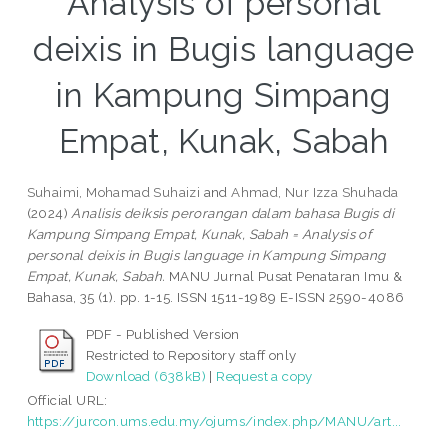
Analysis of personal
deixis in Bugis language
in Kampung Simpang
Empat, Kunak, Sabah
Suhaimi, Mohamad Suhaizi
and
Ahmad, Nur Izza Shuhada
(2024)
Analisis deiksis perorangan dalam bahasa Bugis di
Kampung Simpang Empat, Kunak, Sabah = Analysis of
personal deixis in Bugis language in Kampung Simpang
Empat, Kunak, Sabah.
MANU Jurnal Pusat Penataran Imu &
Bahasa, 35 (1). pp. 1-15. ISSN 1511-1989 E-ISSN 2590-4086
PDF - Published Version
Restricted to Repository staff only
Download (638kB)
|
Request a copy
Official URL:
https://jurcon.ums.edu.my/ojums/index.php/MANU/art...