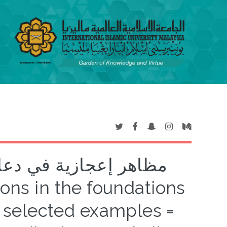
مظاهر إعجازية في دعائم
of selected examples =