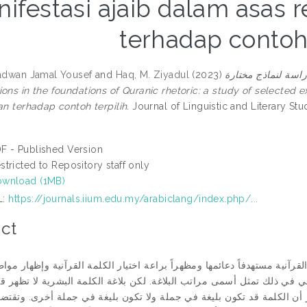
ifestasi ajaib dalam asas r
terhadap contoh 
Radwan Jamal Yousef
and
Haq, M. Ziyadul
(2023)
ية: دراسة لنماذج مختارة
ions in the foundations of Quranic rhetoric: a study of selected e
an terhadap contoh terpilih.
Journal of Linguistic and Literary Stu
F - Published Version
stricted to Repository staff only
wnload (1MB)
L:
https://journals.iium.edu.my/arabiclang/index.php/...
ct
قرآنية مستهدفاً دعائمها ومظهراً براعة اختيار الكلمة القرآنية وإظهار موا
في ذلك تمثل أسمى مراتب البلاغة. لكن بلاغة الكلمة البشرية لا تظهر قوت
ر أن الكلمة قد تكون بليغة في جملة ولا تكون بليغة في جملة أخرى. وتقتض