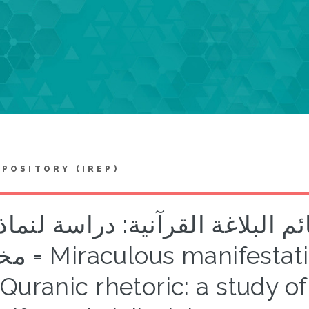
EPOSITORY (IREP)
 البلاغة القرآنية: دراسة لنماذ
s in the foundations
 Quranic rhetoric: a study 