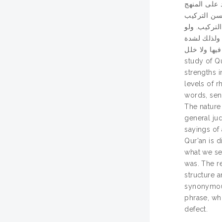
 على المنهج
حسن التركيب
لتركيب. ولو
 ولذلك لشدة
َة فيها ولا خلل
study of Q
strengths i
levels of 
words, sen
The nature 
general ju
sayings of
Qur'an is 
what we se
was. The r
structure 
synonymous
phrase, whi
defect.