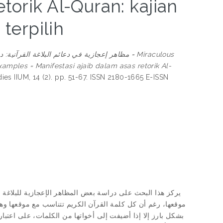
etorik Al-Quran: kajian
terpilih
مظاهر إعجازية في دعائم البلاغة القرآن = Miraculous
xamples = Manifestasi ajaib dalam asas retorik Al-
dies IIUM, 14 (2). pp. 51-67. ISSN 2180-1665 E-ISSN
يركز هذا البحث على دراسة بعض المظاهر الإعجازية للبلاغة ال
موقعها، رغم أن كل كلمة القرآن الكريم تتناسب مع موقعها وهي 
بشكل بارز إلا إذا أضيفت إلى أخواتها من الكلمات، على اعتبا