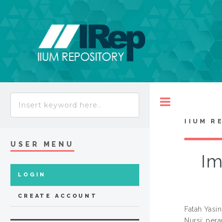
Toggle
IIUM R
USER MENU
Im
LOGIN
CREATE ACCOUNT
Fatah Yasin
Nursi: per