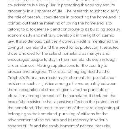
co-existence is a key pillar in protecting the country and its
prosperity in all spheres of life. The research sought to clarify
the role of peaceful coexistence in protecting the homeland. It
pointed out that the meaning of loving the homeland is to
belong to it, to defense it and contribute to its building socially,
economically and military, develop it in the light of Islamic
law. It also denoted that the Prophet's Hadiths mentioned the
loving of homeland and the need for its protection. It selected
those who died for the sake of homeland as martyrs and
encouraged people to stay in their homelands even in tough
circumstances. Making supplications for the country to
prosper and progress. The research highlighted that the
Prophet's Sunna has made major elements for peaceful co-
existence, such as: justice among citizens, equality between
them, recognition of other religions, and the principle of
pluralism among the sects of the homeland. It declared that
peaceful coexistence has a positive effect on the protection of
the homeland. The most important of these are: deepening of
belonging to the homeland, pursuing of citizens for the
advancement of the country and its recovery in various
spheres of life and the establishment of national security.