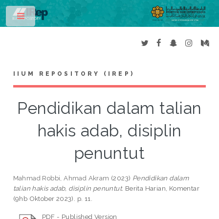
Toggle
IIUM REPOSITORY (IREP)
Pendidikan dalam talian
hakis adab, disiplin
penuntut
Mahmad Robbi, Ahmad Akram
(2023)
Pendidikan dalam
talian hakis adab, disiplin penuntut.
Berita Harian, Komentar
(9hb Oktober 2023). p. 11.
PDF - Published Version