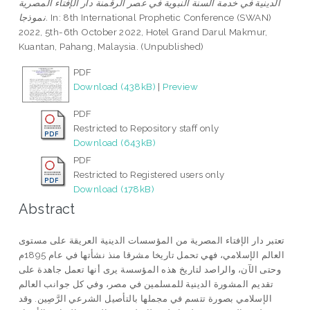
الدينية في خدمة السنة النبوية في عصر الرقمنة دار الإفتاء المصرية
In: 8th International Prophetic Conference (SWAN)
نموذجا.
2022, 5th-6th October 2022, Hotel Grand Darul Makmur,
Kuantan, Pahang, Malaysia. (Unpublished)
PDF
Download (438kB)
|
Preview
PDF
Restricted to Repository staff only
Download (643kB)
PDF
Restricted to Registered users only
Download (178kB)
Abstract
تعتبر دار الإفتاء المصرية من المؤسسات الدينية العريقة على مستوى
العالم الإسلامي، فهي تحمل تاريخا مشرقا منذ نشأتها في عام 1895م
وحتى الآن، والراصد لتاريخ هذه المؤسسة يرى أنها تعمل جاهدة على
تقديم المشورة الدينية للمسلمين في مصر، وفي كل جوانب العالم
الإسلامي بصورة تتسم في مجملها بالتأصيل الشرعي الرَّصِين. وقد