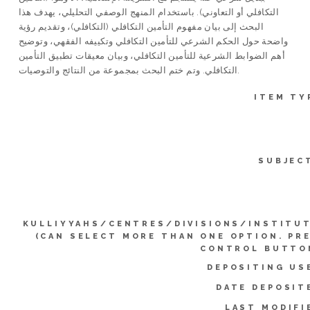
التكافلي أو التعاوني). باستخدام المنهج الوصفي التحليلي، يهدف هذا
البحث إلى بيان مفهوم التأمين التكافلي (التكافلي)، وتقديم رؤية
واضحة حول الحكم الشرعي للتأمين التكافلي وتكييفه الفقهي، وتوضيح
أهم الضوابط الشرعية للتأمين التكافلي، وبيان معيقات تطبيق التأمين
التكافلي. وتم ختم البحث بمجموعة من النتائج والتوصيات.
ITEM TY
SUBJEC
KULLIYYAHS/CENTRES/DIVISIONS/INSTITU
(CAN SELECT MORE THAN ONE OPTION. PR
CONTROL BUTTO
DEPOSITING US
DATE DEPOSIT
LAST MODIFI