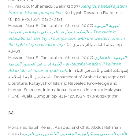
Hj. Yaakub, Muhamadul Bakir
(2007)
Religious belief system
from an Islamic perspective.
Kulliyyah Research Bulletin, 2
(1). pp. 5-6. ISSN 0128-8121
Hussein, Nasr El Din Ibrahim Ahmed
(2007)
الهوية التربوية
الإسلامية مقارنة بالغرب في ضوء عصر العولمة = The Islamic
educational identity in comparison with the western one, in
the light of globalization age.
مجلة اللغات والترجمة, 3 (2). pp.
58-83.
Hussein, Nasr El Din Ibrahim Ahmed
(2007)
التوظيف الحضاري
لكلمة أدب عبر العصور القديمة = al-tauzif al-hadari li kalimah
Adab 'abr al-'usur al-qadimah.
In: إسهامات اللغة والأدب في البناء
الحضارس للأمة الإسلامية. Department of Arabic Language and
Literature, Kulliyyah of Islamic Revealed Knowledge and
Human Sciences, International Islamic University Malaysia
(IIUM), Kuala Lumpur, pp. 411-427. ISBN 9789832599739
M
Mohamed Saleh Kenali, Ashwaq
and
Chik, Abdul Rahman
(2007)
الأدب القصصي وسيكولوجية الجامعيين الناطقين بغير العربية.