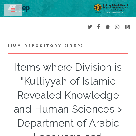
Toggle
IIUM REPOSITORY (IREP)
Items where Division is
"Kulliyyah of Islamic
Revealed Knowledge
and Human Sciences >
Department of Arabic