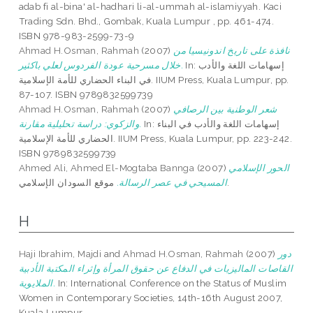
adab fi al-bina' al-hadhari li-al-ummah al-islamiyyah. Kaci
Trading Sdn. Bhd., Gombak, Kuala Lumpur , pp. 461-474.
ISBN 978-983-2599-73-9
Ahmad H.Osman, Rahmah
(2007)
نافذة على تاريخ اندونيسيا من
In: إسهامات اللغة والأدب
خلال مسرحية عودة الفردوس لعلي باكثير.
في البناء الحضاري للأمة الإسلامية. IIUM Press, Kuala Lumpur, pp.
87-107. ISBN 9789832599739
Ahmad H.Osman, Rahmah
(2007)
شعر الوطنية بين الرصافي
In: إسهامات اللغة والأدب في البناء
والزكوي: دراسة تحليلية مقارنة.
الحضاري للأمة اﻹسلامية. IIUM Press, Kuala Lumpur, pp. 223-242.
ISBN 9789832599739
Ahmed Ali, Ahmed El-Mogtaba Bannga
(2007)
الحور الإسلامي
موقع السودان الإسلامي.
المسيحي في عصر الرسالة.
H
Haji Ibrahim, Majdi
and
Ahmad H.Osman, Rahmah
(2007)
دور
القاصات الماليزيات في الدفاع عن حقوق المرأة وإثراء المكتبة الأدبية
الملايوية.
In: International Conference on the Status of Muslim
Women in Contemporary Societies, 14th-16th August 2007,
Kuala Lumpur.