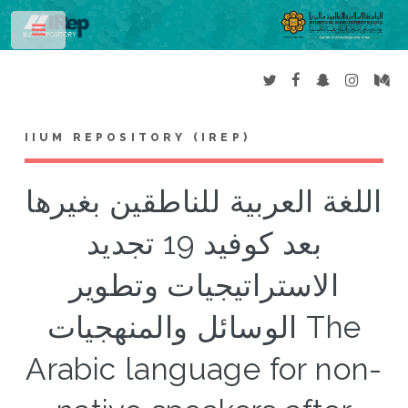
Toggle
IIUM REPOSITORY (IREP)
اللغة العربية للناطقين بغيرها
بعد كوفيد 19 تجديد
الاستراتيجيات وتطوير
الوسائل والمنهجيات The
Arabic language for non-