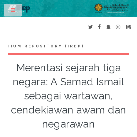
Toggle
IIUM REPOSITORY (IREP)
Merentasi sejarah tiga
negara: A Samad Ismail
sebagai wartawan,
cendekiawan awam dan
negarawan