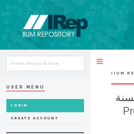
Toggle
IIUM R
USER MENU
لسنة
LOGIN
Pr
CREATE ACCOUNT