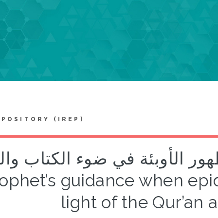
EPOSITORY (IREP)
د ظهور الأوبئة في ضوء الكتاب وا
ophet’s guidance when epi
light of the Qur’an