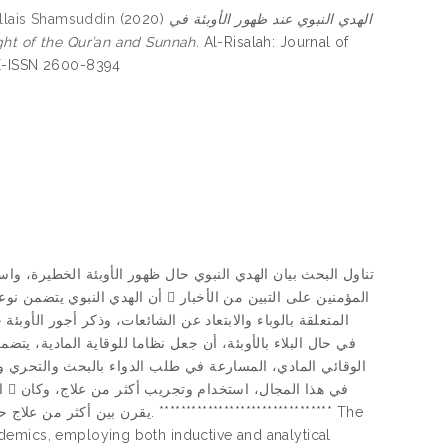
ais Shamsuddin
(2020)
الهدي النبوي عند ظهور الأوبئة في
he light of the Qur’an and Sunnah.
Al-Risalah: Journal of
 E-ISSN 2600-8394
تناول البحث بيان الهدي النبوي حال ظهور الأوبئة الخطيرة، واست
أ  المؤمنين على التبين من الأخبار
المتعلقة بالوباء والابتعاد عن الشائعات، وذكر أجور الأوبئ
ف
demics, employing both inductive and analytical