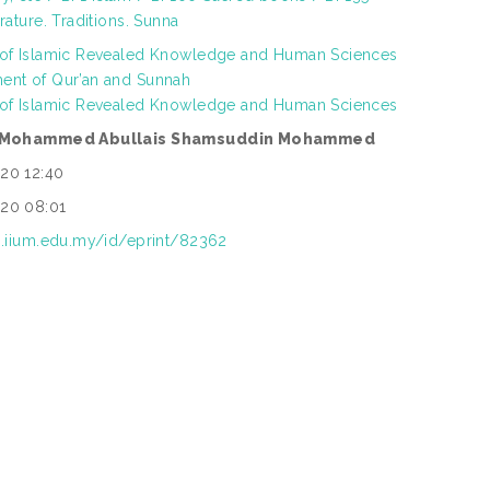
erature. Traditions. Sunna
 of Islamic Revealed Knowledge and Human Sciences
ent of Qur’an and Sunnah
 of Islamic Revealed Knowledge and Human Sciences
r. Mohammed Abullais Shamsuddin Mohammed
20 12:40
20 08:01
ep.iium.edu.my/id/eprint/82362