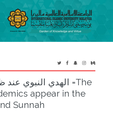
الهدي النبوي عن =The
demics appear in the
 and Sunnah