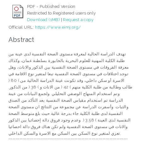
PDF - Published Version
Restricted to Registered users only
Download (1MB)
|
Request a copy
Official URL:
https://www.eimj.org/
Abstract
تهدف الدراسة الحالية لمعرفة مستوى الصحة النفسية لدى عينة من
طلبة الكلية المهنية للعلوم البحرية بالخابورة بسلطنة عمان، وكذاك
معرفة الفروقات في مستوى الصحة النفسية بين الذكور والاناث، وهل
توجد اختلافات في مستوى الصحة النفسية تبعا لمتغير نوع الاقامة في
الاسرة أو سكن داخلي، وقد تكونت عينة الدراسة الحالية من ) 80 (
طالب وطالبة من طلبة الكلية منهم ) 42 ( من الاناث و ) 38 ( من الذكور.
وتم استخدام المنهاج الوصفي التحليلي .ولجمع البيانات من عينة
الدراسة تم استخدام مقياس الصحة النفسية بعد التأكد من الصدق
والثبات. وأسفرت الدراسة عن مجموعة من النتائج ان مستوى الصحة
النفسية لدى طلبة الكلية جاء بدرجة عالية حيث بلغ متوسط الصحة
النفسية لدى العينة ) 3.58 (. وعدم وجود فروق دالة إحصائيا بين الذكور
والاناث في مستوى الصحة النفسية ولم تكن هناك فروق دالة احصائيا
تعزي لمتغير نوع السكن بين السكن مع الاسرة والسكن الداخلي.
**************************************************************************************